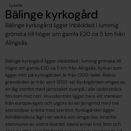
Lyssna
Bälinge kyrkogård
Bälinge kyrkogård ligger inbäddad i lummig
grönska till höger om gamla E20 ca 5 km från
Alingsås.
Bälinge kyrkogård ligger inbäddad i lummig grönska till
höger om gamla E20 ca 5 km från Alingsås. Kyrkan som
ligger mitt på kyrkogården är från 1200-talet. Äldsta
gravvården är från sent 1800-tal. Kyrkogården omges av
en låg stenfot med järnstaket ovanpå i alla vädersträck
förutom mot norr. Huvudentrén ligger bara ett stenkast
från europavägen och utgörs av en järngrind med två
stenstolpar krönta med stenklot. Kyrkogården ligger
förhållandevis lågt i en sänka och omgärdas innanför
stenmuren av större lövträd, bland annat lind, lönn och