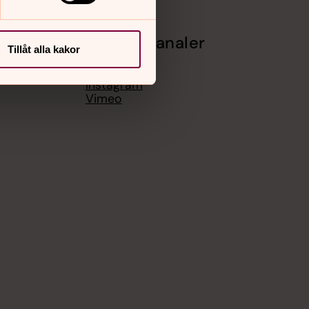
Sociala kanaler
Tillåt alla kakor
Facebook
Instagram
Vimeo