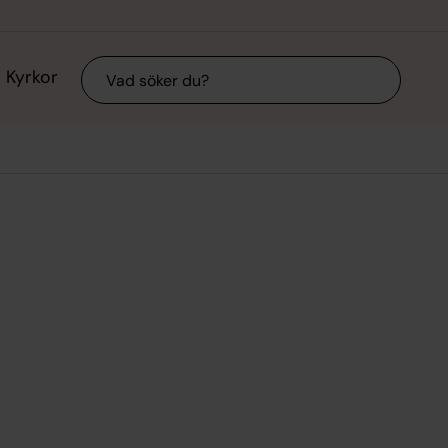
Sök
Kyrkor