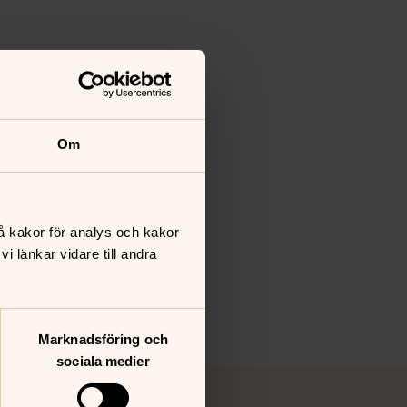
Om
å kakor för analys och kakor
 länkar vidare till andra
Marknadsföring och
sociala medier