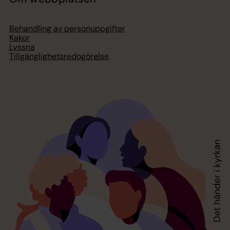
Behandling av personuppgifter
Kakor
Lyssna
Tillgänglighetsredogörelse