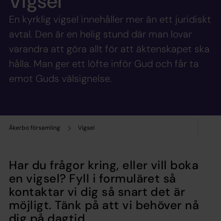
Vigsel
En kyrklig vigsel innehåller mer än ett juridiskt
avtal. Den är en helig stund där man lovar
varandra att göra allt för att äktenskapet ska
hålla. Man ger ett löfte inför Gud och får ta
emot Guds välsignelse.
Åkerbo församling
Vigsel
Har du frågor kring, eller vill boka
en vigsel? Fyll i formuläret så
kontaktar vi dig så snart det är
möjligt. Tänk på att vi behöver nå
dig på dagtid.