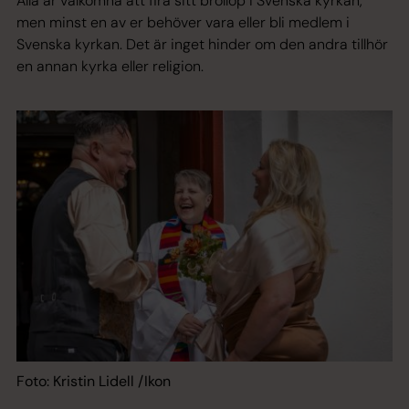
Alla är välkomna att fira sitt bröllop i Svenska kyrkan,
men minst en av er behöver vara eller bli medlem i
Svenska kyrkan. Det är inget hinder om den andra tillhör
en annan kyrka eller religion.
Foto: Kristin Lidell /Ikon