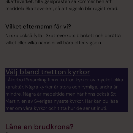
Skatteverket, till vigselprästen så kommer hen att
meddela Skatteverket, så att vigseln blir registrerad.
Vilket efternamn får vi?
Ni ska också fylla i Skatteverkets blankett och berätta
vilket eller vilka namn ni vill bära efter vigseln.
Välj bland tretton kyrkor
I Åkerbo församling finns tretton kyrkor av mycket olika
karaktär. Några kyrkor är stora och rymliga, andra är
mindre. Några är medeltida men här finns också S:t
Martin, en av Sveriges nyaste kyrkor. Här kan du läsa
mer om våra kyrkor och titta hur de ser ut inuti.
Låna en brudkrona?