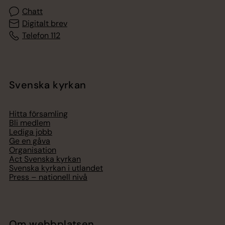
Chatt
Digitalt brev
Telefon 112
Svenska kyrkan
Hitta församling
Bli medlem
Lediga jobb
Ge en gåva
Organisation
Act Svenska kyrkan
Svenska kyrkan i utlandet
Press – nationell nivå
Om webbplatsen