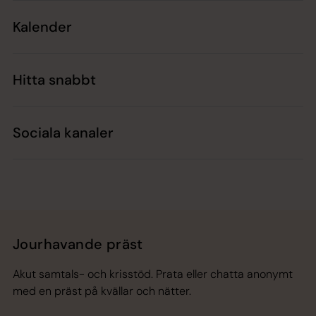
Kalender
Hitta snabbt
Sociala kanaler
Jourhavande präst
Akut samtals- och krisstöd. Prata eller chatta anonymt
med en präst på kvällar och nätter.