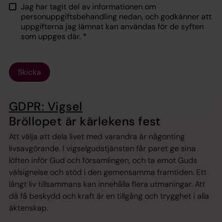
Jag har tagit del av informationen om
personuppgiftsbehandling nedan, och godkänner att
uppgifterna jag lämnat kan användas för de syften
som uppges där.
*
Skicka
GDPR: Vigsel
Bröllopet är kärlekens fest
Att välja att dela livet med varandra är någonting
livsavgörande. I vigselgudstjänsten får paret ge sina
löften inför Gud och församlingen, och ta emot Guds
välsignelse och stöd i den gemensamma framtiden. Ett
långt liv tillsammans kan innehålla flera utmaningar. Att
då få beskydd och kraft är en tillgång och trygghet i alla
äktenskap.