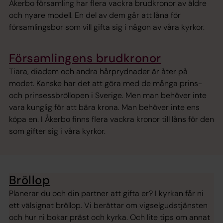
Åkerbo församling har flera vackra brudkronor av äldre
och nyare modell. En del av dem går att låna för
församlingsbor som vill gifta sig i någon av våra kyrkor.
Församlingens brudkronor
Tiara, diadem och andra hårprydnader är åter på
modet. Kanske har det att göra med de många prins-
och prinsessbröllopen i Sverige. Men man behöver inte
vara kunglig för att bära krona. Man behöver inte ens
köpa en. I Åkerbo finns flera vackra kronor till låns för den
som gifter sig i våra kyrkor.
Bröllop
Planerar du och din partner att gifta er? I kyrkan får ni
ett välsignat bröllop. Vi berättar om vigselgudstjänsten
och hur ni bokar präst och kyrka. Och lite tips om annat