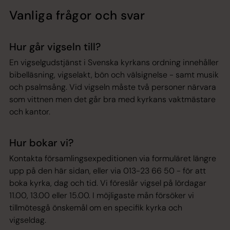
Vanliga frågor och svar
Hur går vigseln till?
En vigselgudstjänst i Svenska kyrkans ordning innehåller
bibelläsning, vigselakt, bön och välsignelse - samt musik
och psalmsång. Vid vigseln måste två personer närvara
som vittnen men det går bra med kyrkans vaktmästare
och kantor.
Hur bokar vi?
Kontakta församlingsexpeditionen via formuläret längre
upp på den här sidan, eller via 013-23 66 50 - för att
boka kyrka, dag och tid. Vi föreslår vigsel på lördagar
11.00, 13.00 eller 15.00. I möjligaste mån försöker vi
tillmötesgå önskemål om en specifik kyrka och
vigseldag.