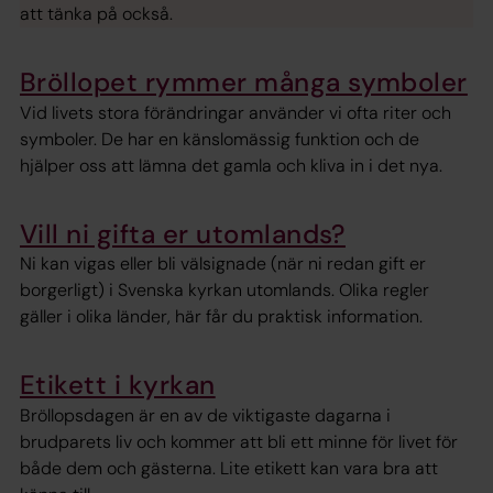
att tänka på också.
Bröllopet rymmer många symboler
Vid livets stora förändringar använder vi ofta riter och
symboler. De har en känslomässig funktion och de
hjälper oss att lämna det gamla och kliva in i det nya.
Vill ni gifta er utomlands?
Ni kan vigas eller bli välsignade (när ni redan gift er
borgerligt) i Svenska kyrkan utomlands. Olika regler
gäller i olika länder, här får du praktisk information.
Etikett i kyrkan
Bröllopsdagen är en av de viktigaste dagarna i
brudparets liv och kommer att bli ett minne för livet för
både dem och gästerna. Lite etikett kan vara bra att