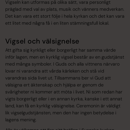
Vigseln kan utformas på olika sätt, vara personligt
präglad med val av plats, musik och vänners medverkan.
Det kan vara ett stort följe i hela kyrkan och det kan vara
ett litet med några få i en liten stämningsfull lokal.
Vigsel och välsignelse
Att gifta sig kyrkligt eller borgerligt har samma värde
inför lagen, men en kyrklig vigsel består av en gudstjänst
med många symboler. I Guds och alla vittnens närvaro
lovar ni varandra att vårda kärleken och stå vid
varandras sida livet ut. Tillsammans ber vi Gud att
välsigna ert äktenskap och hjälpa er genom de
svårigheter ni kommer att möta i livet. Ni som redan har
vigts borgerligt eller i en annan kyrka, kanske i ett annat
land, kan få en kyrklig välsignelse. Ceremonin är väldigt
lik vigselgudstjänsten, men den har ingen betydelse i
lagens mening.