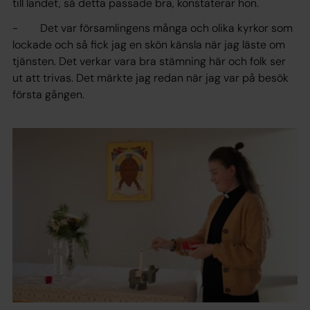
till landet, så detta passade bra, konstaterar hon.
- Det var församlingens många och olika kyrkor som
lockade och så fick jag en skön känsla när jag läste om
tjänsten. Det verkar vara bra stämning här och folk ser
ut att trivas. Det märkte jag redan när jag var på besök
första gången.