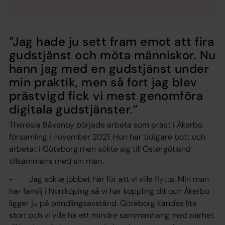
”Jag hade ju sett fram emot att fira
gudstjänst och möta människor. Nu
hann jag med en gudstjänst under
min praktik, men så fort jag blev
prästvigd fick vi mest genomföra
digitala gudstjänster.”
Theresia Båvenby började arbeta som präst i Åkerbo
församling i november 2021. Hon har tidigare bott och
arbetat i Göteborg men sökte sig till Östergötland
tillsammans med sin man.
- Jag sökte jobbet här för att vi ville flytta. Min man
har familj i Norrköping så vi har koppling dit och Åkerbo
ligger ju på pendlingsavstånd. Göteborg kändes lite
stort och vi ville ha ett mindre sammanhang med närhet