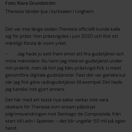
Foto: Klara Grundström
Theresia tänder ljus i kyrksalen i Linghem.
Det var inte länge sedan Theresia officiellt kunde kalla
sig för präst. Hon prästvigdes i juni 2020 och fick ett
märkligt första år inom yrket.
- Jag hade ju sett fram emot att fira gudstjänst och
möta människor. Nu hann jag med en gudstjänst under
min praktik, men så fort jag blev prästvigd fick vi mest
genomföra digitala gudstjänster. Fast det var ganska kul
när jag fick göra radiogudstjänst till exempel. Det hade
jag kanske inte gjort annars.
Det här med att testa nya saker verkar inte vara
obekant för Theresia som ensam påbörjat
pilgrimsvandringen mot Santiago de Compostela, från
start till León i Spanien – det blir ungefär 50 mil på egen
hand.