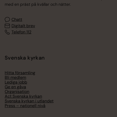
med en präst på kvällar och nätter.
Chatt
Digitalt brev
Telefon 112
Svenska kyrkan
Hitta församling
Bli medlem
Lediga jobb
Ge en gåva
Organisation
Act Svenska kyrkan
Svenska kyrkan i utlandet
Press – nationell nivå