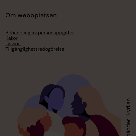
Om webbplatsen
Behandling av personuppgifter
Kakor
Lyssna
Tillgänglighetsredogörelse