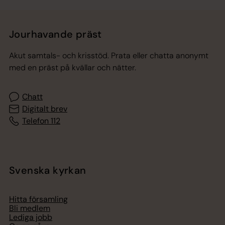
Jourhavande präst
Akut samtals- och krisstöd. Prata eller chatta anonymt
med en präst på kvällar och nätter.
Chatt
Digitalt brev
Telefon 112
Svenska kyrkan
Hitta församling
Bli medlem
Lediga jobb