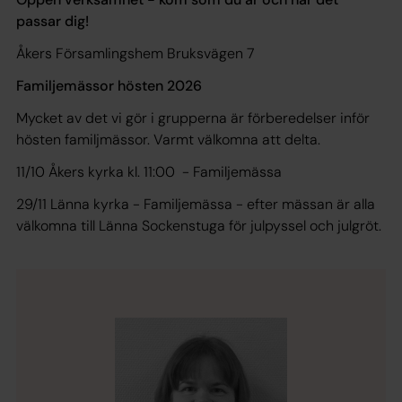
passar dig!
Åkers Församlingshem Bruksvägen 7
Familjemässor hösten 2026
Mycket av det vi gör i grupperna är förberedelser inför
hösten familjmässor. Varmt välkomna att delta.
11/10 Åkers kyrka kl. 11:00 - Familjemässa
29/11 Länna kyrka - Familjemässa - efter mässan är alla
välkomna till Länna Sockenstuga för julpyssel och julgröt.