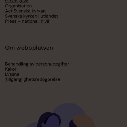
Ge en gåva
Organisation
Act Svenska kyrkan
Svenska kyrkan i utlandet
Press – nationell nivå
Om webbplatsen
Behandling av personuppgifter
Kakor
Lyssna
Tillgänglighetsredogörelse