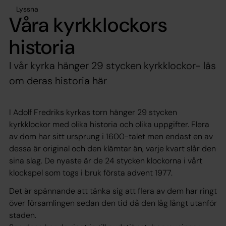
Lyssna
Våra kyrkklockors
historia
I vår kyrka hänger 29 stycken kyrkklockor- läs
om deras historia här
I Adolf Fredriks kyrkas torn hänger 29 stycken
kyrkklockor med olika historia och olika uppgifter. Flera
av dom har sitt ursprung i 1600-talet men endast en av
dessa är original och den klämtar än, varje kvart slår den
sina slag. De nyaste är de 24 stycken klockorna i vårt
klockspel som togs i bruk första advent 1977.
Det är spännande att tänka sig att flera av dem har ringt
över församlingen sedan den tid då den låg långt utanför
staden.