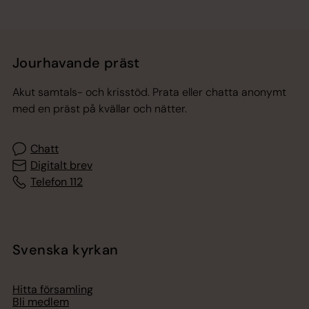
Jourhavande präst
Akut samtals- och krisstöd. Prata eller chatta anonymt
med en präst på kvällar och nätter.
Chatt
Digitalt brev
Telefon 112
Svenska kyrkan
Hitta församling
Bli medlem