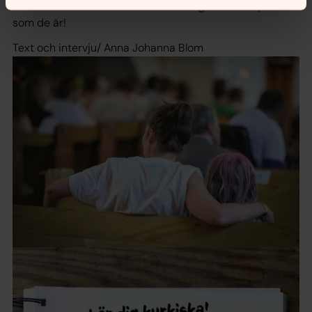
känslor och vi vill att alla ska känna sig välkomna precis
som de är!
Text och intervju/ Anna Johanna Blom