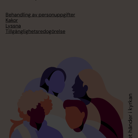
Behandling av personuppgifter
Kakor
Lyssna
Tillgänglighetsredogörelse