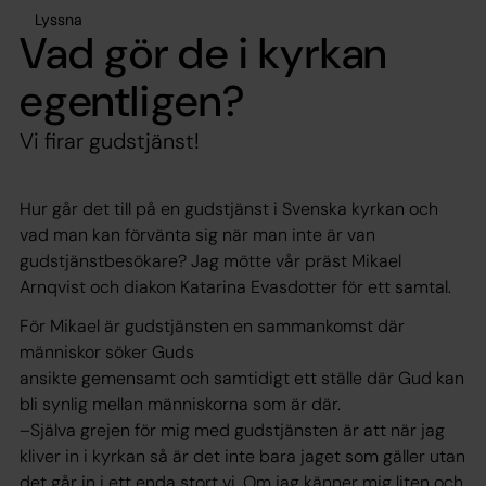
Lyssna
Vad gör de i kyrkan
egentligen?
Vi firar gudstjänst!
Hur går det till på en gudstjänst i Svenska kyrkan och
vad man kan förvänta sig när man inte är van
gudstjänstbesökare? Jag mötte vår präst Mikael
Arnqvist och diakon Katarina Evasdotter för ett samtal.
För Mikael är gudstjänsten en sammankomst där
människor söker Guds
ansikte gemensamt och samtidigt ett ställe där Gud kan
bli synlig mellan människorna som är där.
–Själva grejen för mig med gudstjänsten är att när jag
kliver in i kyrkan så är det inte bara jaget som gäller utan
det går in i ett enda stort vi. Om jag känner mig liten och