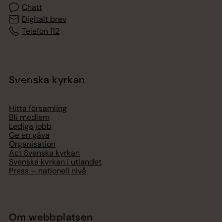
Chatt
Digitalt brev
Telefon 112
Svenska kyrkan
Hitta församling
Bli medlem
Lediga jobb
Ge en gåva
Organisation
Act Svenska kyrkan
Svenska kyrkan i utlandet
Press – nationell nivå
Om webbplatsen