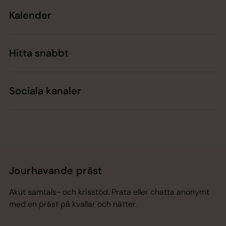
Kalender
Hitta snabbt
Sociala kanaler
Jourhavande präst
Akut samtals- och krisstöd. Prata eller chatta anonymt
med en präst på kvällar och nätter.