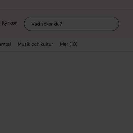
Sök
Kyrkor
Mer (10)
amtal
Musik och kultur