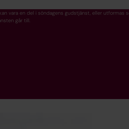
an vara en del i söndagens gudstjänst, eller utformas
nsten går till.