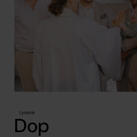
Lyssna
Dop