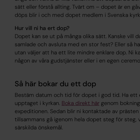
sätt eller förstå allting. Tvärt om – dopet är en 
döps blir i och med dopet medlem i Svenska kyrk
Hur vill ni ha ert dop?
Dopet kan se ut på många olika sätt. Kanske vill 
samlade och avsluta med en stor fest? Eller så h
utan väljer att ha ett lite mindre enklare dop. Ni
någon av våra gudstjänster eller i en egen ceremo
Så här bokar du ett dop
Bestäm datum och tid för dopet i god tid. Ha ett ex
upptaget i kyrkan.
Boka direkt här
genom bokningsf
expeditionen. Sedan blir ni kontaktade av prästen 
tillsammans gå igenom hela dopet steg för steg, 
särskilda önskemål.