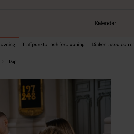
Kalender
ravning
Träffpunkter och fördjupning
Diakoni, stöd och s
Dop