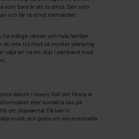
gåva som bara är att ta emot. Den som
an och får ta emot nattvarden.
du ha många vänner och hela familjer
ar du inte tid med så mycket planering
 kan välja att ha ert dop i samband med
ni.
tra datum i reserv, ifall det första är
ormuläret eller kontakta oss på
för ett dopsamtal. Då kan ni
välja musik och prata om era eventuella