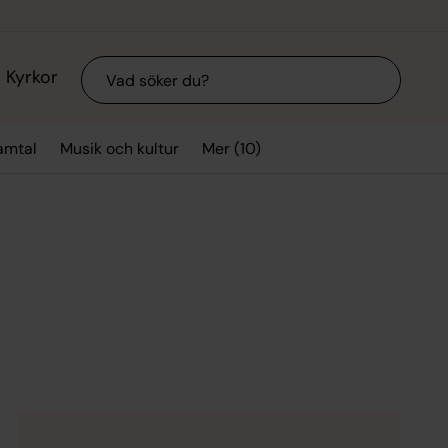
Sök
Kyrkor
Mer (10)
amtal
Musik och kultur