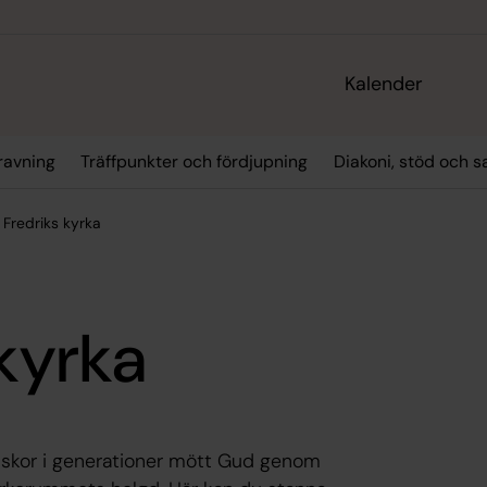
Kalender
ravning
Träffpunkter och fördjupning
Diakoni, stöd och s
 Fredriks kyrka
 kyrka
niskor i generationer mött Gud genom