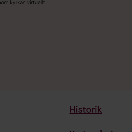
om kyrkan virtuellt
Historik