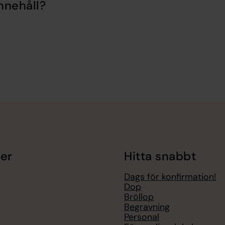
nnehåll?
er
Hitta snabbt
Dags för konfirmation!
Dop
Bröllop
Begravning
Personal