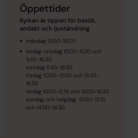
Öppettider
Kyrkan är öppen för besök,
andakt och ljuständning
måndag 12.00-18.00
tisdag-onsdag 10.00-11.00 och
11.45-16.30
torsdag 11.45-16.30
fredag 10.00-13.00 och 13.45-
16.30
lördag 10.00-12.15 och 13.00-16.30
söndag och helgdag 10.00-13.15
och 14.00-16.30