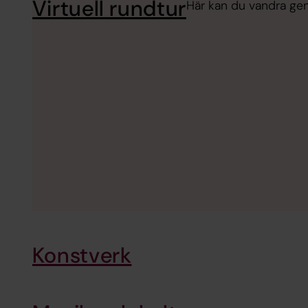
Virtuell rundtur
Här kan du vandra gen
Konstverk