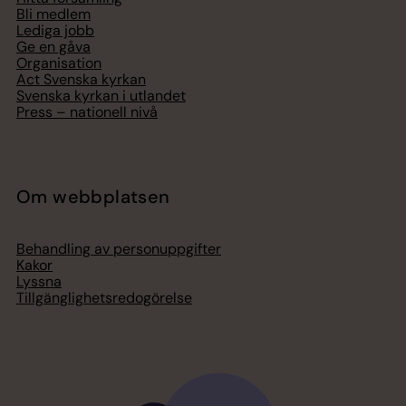
Bli medlem
Lediga jobb
Ge en gåva
Organisation
Act Svenska kyrkan
Svenska kyrkan i utlandet
Press – nationell nivå
Om webbplatsen
Behandling av personuppgifter
Kakor
Lyssna
Tillgänglighetsredogörelse