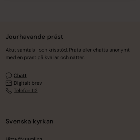
Jourhavande präst
Akut samtals- och krisstöd. Prata eller chatta anonymt
med en präst på kvällar och nätter.
Chatt
Digitalt brev
Telefon 112
Svenska kyrkan
Hitta församling