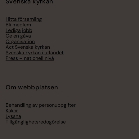
Svenska kyrkan
Hitta församling
Bli medlem
Lediga jobb
Ge en gåva
Organisation
Act Svenska kyrkan
Svenska kyrkan i utlandet
Press – nationell nivå
Om webbplatsen
Behandling av personuppgifter
Kakor
Lyssna
Tillgänglighetsredogörelse