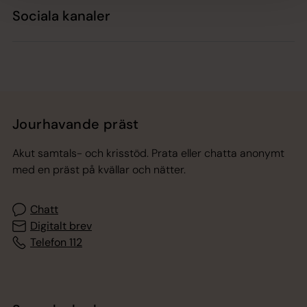
Sociala kanaler
Jourhavande präst
Akut samtals- och krisstöd. Prata eller chatta anonymt
med en präst på kvällar och nätter.
Chatt
Digitalt brev
Telefon 112