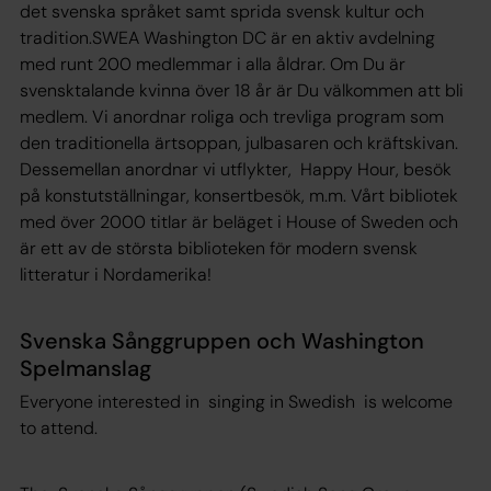
det svenska språket samt sprida svensk kultur och
tradition.SWEA Washington DC är en aktiv avdelning
med runt 200 medlemmar i alla åldrar. Om Du är
svensktalande kvinna över 18 år är Du välkommen att bli
medlem. Vi anordnar roliga och trevliga program som
den traditionella ärtsoppan, julbasaren och kräftskivan.
Dessemellan anordnar vi utflykter, Happy Hour, besök
på konstutställningar, konsertbesök, m.m. Vårt bibliotek
med över 2000 titlar är beläget i House of Sweden och
är ett av de största biblioteken för modern svensk
litteratur i Nordamerika!
Svenska Sånggruppen och Washington
Spelmanslag
Everyone interested in singing in Swedish is welcome
to attend.