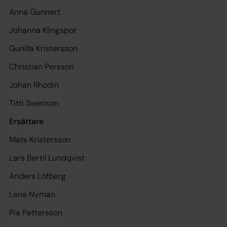
Anna Gunnert
Johanna Klingspor
Gunilla Kristersson
Christian Persson
Johan Rhodin
Titti Swenson
Ersättare
Mats Kristersson
Lars Bertil Lundqvist
Anders Löfberg
Lena Nyman
Pia Pettersson