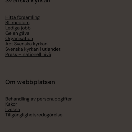
Svenska kyrkan
Hitta församling
Bli medlem
Lediga jobb
Ge en gåva
Organisation
Act Svenska kyrkan
Svenska kyrkan i utlandet
Press – nationell nivå
Om webbplatsen
Behandling av personuppgifter
Kakor
Lyssna
Tillgänglighetsredogörelse