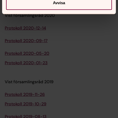
Avvisa
Vist församlingsråd 2020
Protokoll 2020-12-14
Protokoll 2020-09-17
Protokoll 2020-05-20
Protokoll 2020-01-23
Vist församlingsråd 2019
Protokoll 2019-11-26
Protokoll 2019-10-29
Protokoll 2019-08-13