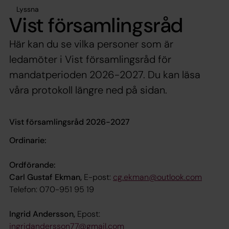
Lyssna
Vist församlingsråd
Här kan du se vilka personer som är
ledamöter i Vist församlingsråd för
mandatperioden 2026-2027. Du kan läsa
våra protokoll längre ned på sidan.
Vist församlingsråd 2026-2027
Ordinarie:
Ordförande:
Carl Gustaf Ekman,
E-post:
cg.ekman@outlook.com
Telefon:
070-951 95 19
Ingrid Andersson,
Epost:
ingridandersson77@gmail.com