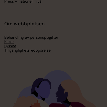
Press – nationell nivå
Om webbplatsen
Behandling av personuppgifter
Kakor
Lyssna
Tillgänglighetsredogörelse