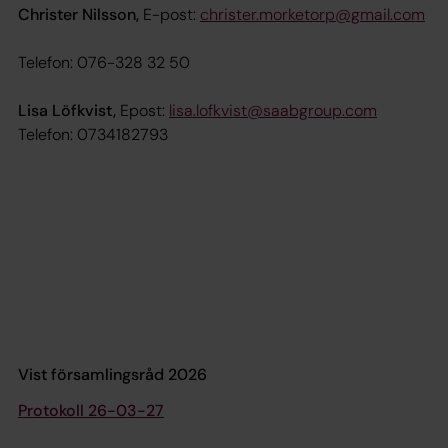
Christer Nilsson,
E-post:
christer.morketorp@gmail.com
Telefon:
076-328 32 50
Lisa Löfkvist,
Epost:
lisa.lofkvist@saabgroup.com
Telefon: 0734182793
Vist församlingsråd 2026
Protokoll 26-03-27