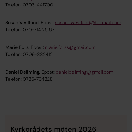
Telefon: 0703-441700
Susan Vestlund,
Epost:
susan_westlund@hotmail.com
Telefon: 070-714 25 67
Marie Fors,
Epost:
marie.forss@gmail.com
Telefon: 0709-882412
Daniel Dellming,
Epost:
danieldellming@gmail.com
Telefon: 0736-734328
Kyrkorådets möten 2026