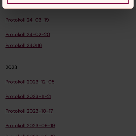
Protokoll 24-04-23
Protokoll 24-03-19
Protokoll 24-02-20
Protokoll 240116
2023
Protokoll 2023-12-05
Protokoll 2023-11-21
Protokoll 2023-10-17
Protokoll 2023-09-19