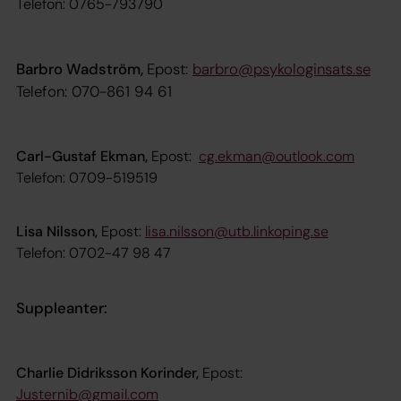
Telefon: 0765-793790
Barbro Wadström,
Epost:
barbro@psykologinsats.se
Telefon: 070-861 94 61
Carl-Gustaf Ekman,
Epost:
cg.ekman@outlook.com
Telefon: 0709-519519
Lisa Nilsson,
Epost:
lisa.nilsson@utb.linkoping.se
Telefon: 0702-47 98 47
Suppleanter:
Charlie Didriksson Korinder,
Epost:
Justernib@gmail.com