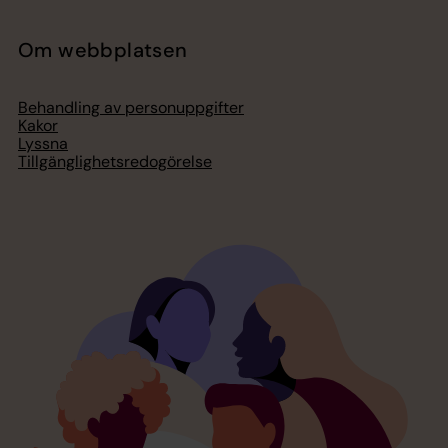
Om webbplatsen
Behandling av personuppgifter
Kakor
Lyssna
Tillgänglighetsredogörelse