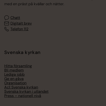
med en präst på kvällar och nätter.
Chatt
Digitalt brev
Telefon 112
Svenska kyrkan
Hitta församling
Bli medlem
Lediga jobb
Ge en gåva
Organisation
Act Svenska kyrkan
Svenska kyrkan i utlandet
Press – nationell nivå