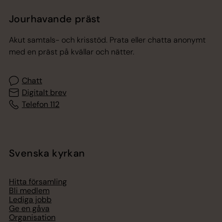
Jourhavande präst
Akut samtals- och krisstöd. Prata eller chatta anonymt
med en präst på kvällar och nätter.
Chatt
Digitalt brev
Telefon 112
Svenska kyrkan
Hitta församling
Bli medlem
Lediga jobb
Ge en gåva
Organisation