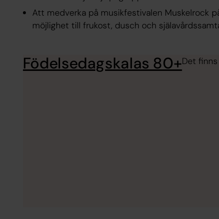
Att medverka på musikfestivalen Muskelrock på
möjlighet till frukost, dusch och själavårdssamta
Födelsedagskalas 80+
Det finns