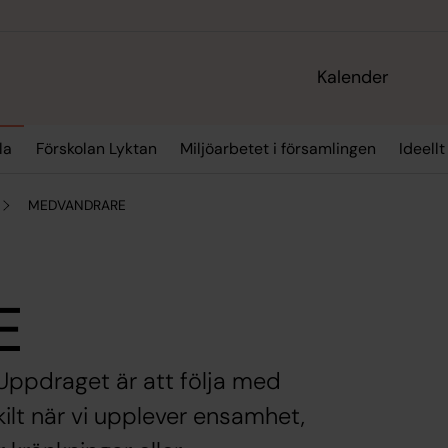
Kalender
la
Förskolan Lyktan
Miljöarbetet i församlingen
Ideellt
MEDVANDRARE
E
l. Uppdraget är att följa med
ilt när vi upplever ensamhet,