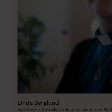
Linda Berglund
Kyrkoherde, Svenska kyrkan i Vislanda och Blä