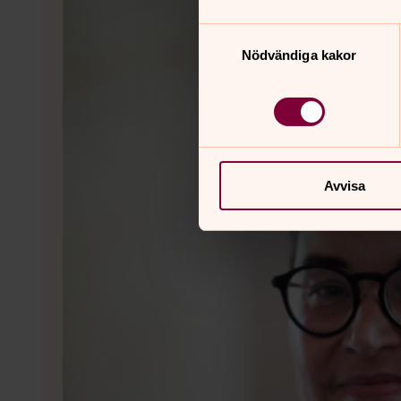
Samtyckesval
Nödvändiga kakor
Avvisa