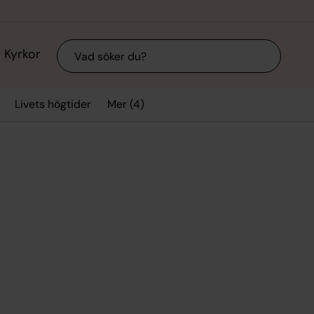
Sök
Kyrkor
Mer (4)
Livets högtider