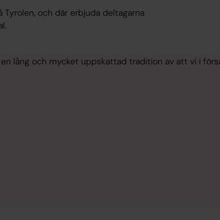
 Tyrolen, och där erbjuda deltagarna
l.
 en lång och mycket uppskattad tradition av att vi i förs