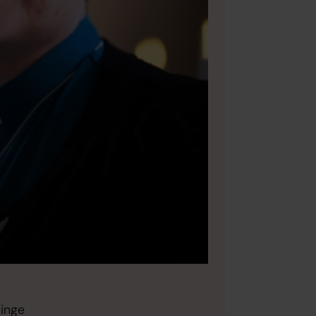
dinge