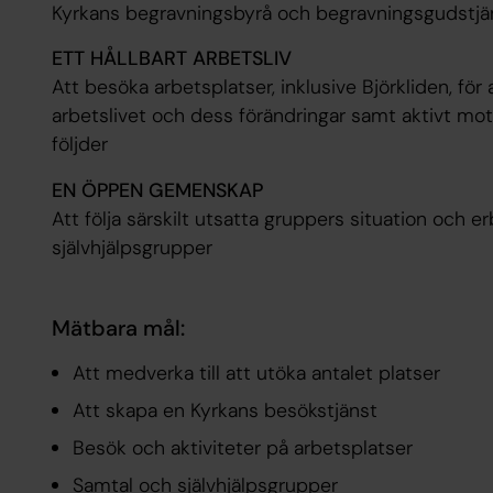
Kyrkans begravningsbyrå och begravningsgudstjä
ETT HÅLLBART ARBETSLIV
Att besöka arbetsplatser, inklusive Björkliden, för
arbetslivet och dess förändringar samt aktivt mo
följder
EN ÖPPEN GEMENSKAP
Att följa särskilt utsatta gruppers situation och e
självhjälpsgrupper
Mätbara mål:
Att medverka till att utöka antalet platser
Att skapa en Kyrkans besökstjänst
Besök och aktiviteter på arbetsplatser
Samtal och självhjälpsgrupper