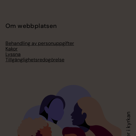
Om webbplatsen
Behandling av personuppgifter
Kakor
Lyssna
Tillgänglighetsredogörelse