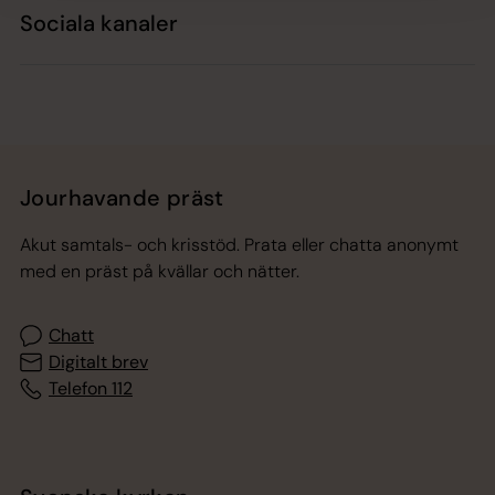
Sociala kanaler
Jourhavande präst
Akut samtals- och krisstöd. Prata eller chatta anonymt
med en präst på kvällar och nätter.
Chatt
Digitalt brev
Telefon 112