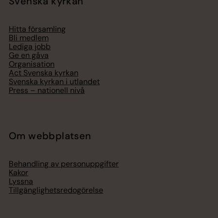
Svenska kyrkan
Hitta församling
Bli medlem
Lediga jobb
Ge en gåva
Organisation
Act Svenska kyrkan
Svenska kyrkan i utlandet
Press – nationell nivå
Om webbplatsen
Behandling av personuppgifter
Kakor
Lyssna
Tillgänglighetsredogörelse