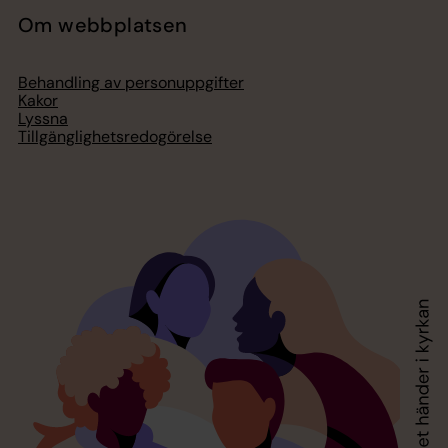
Om webbplatsen
Behandling av personuppgifter
Kakor
Lyssna
Tillgänglighetsredogörelse