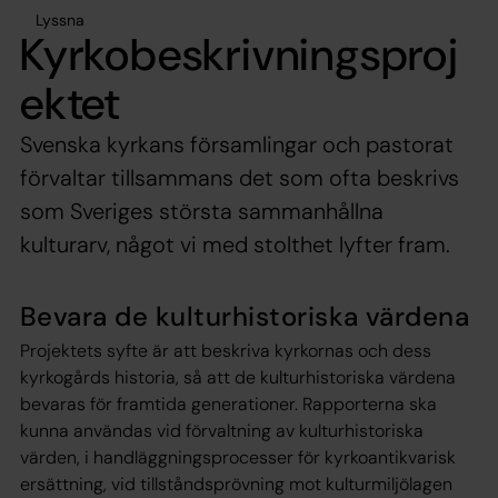
Lyssna
Kyrkobeskrivningsproj
ektet
Svenska kyrkans församlingar och pastorat
förvaltar tillsammans det som ofta beskrivs
som Sveriges största sammanhållna
kulturarv, något vi med stolthet lyfter fram.
Bevara de kulturhistoriska värdena
Projektets syfte är att beskriva kyrkornas och dess
kyrkogårds historia, så att de kulturhistoriska värdena
bevaras för framtida generationer. Rapporterna ska
kunna användas vid förvaltning av kulturhistoriska
värden, i handläggningsprocesser för kyrkoantikvarisk
ersättning, vid tillståndsprövning mot kulturmiljölagen