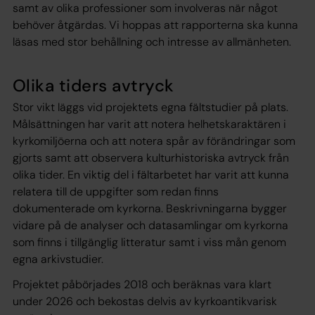
samt av olika professioner som involveras när något
behöver åtgärdas. Vi hoppas att rapporterna ska kunna
läsas med stor behållning och intresse av allmänheten.
Olika tiders avtryck
Stor vikt läggs vid projektets egna fältstudier på plats.
Målsättningen har varit att notera helhetskaraktären i
kyrkomiljöerna och att notera spår av förändringar som
gjorts samt att observera kulturhistoriska avtryck från
olika tider. En viktig del i fältarbetet har varit att kunna
relatera till de uppgifter som redan finns
dokumenterade om kyrkorna. Beskrivningarna bygger
vidare på de analyser och datasamlingar om kyrkorna
som finns i tillgänglig litteratur samt i viss mån genom
egna arkivstudier.
Projektet påbörjades 2018 och beräknas vara klart
under 2026 och bekostas delvis av kyrkoantikvarisk