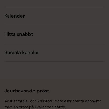
Kalender
Hitta snabbt
Sociala kanaler
Jourhavande präst
Akut samtals- och krisstöd. Prata eller chatta anonymt
med en präst på kvällar och nätter.