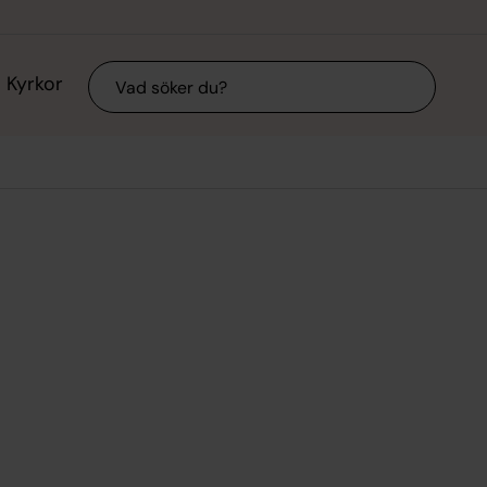
Sök
Kyrkor