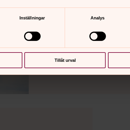
Inställningar
Analys
Läs mer om projektet på SR Ener
Tillåt urval