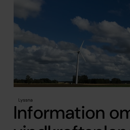
Lyssna
Information o