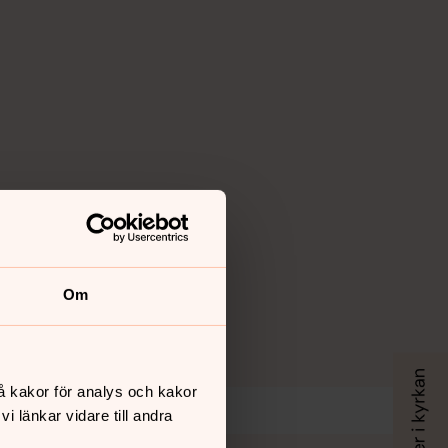
Om
å kakor för analys och kakor
 länkar vidare till andra