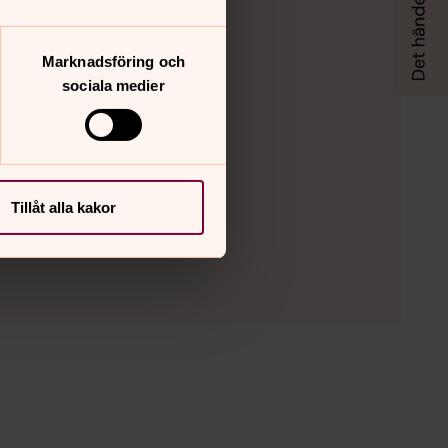
Marknadsföring och
sociala medier
gys projekthemsida
Tillåt alla kakor