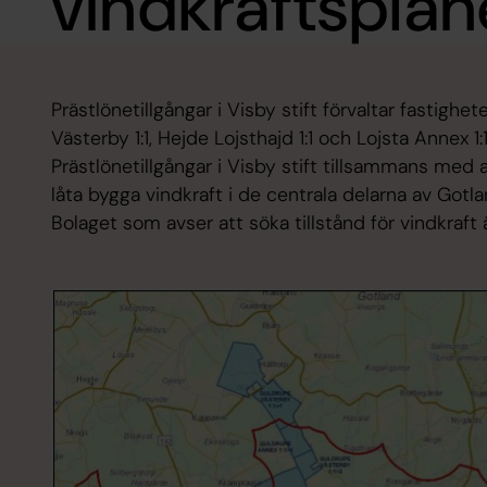
vindkraftsplan
Prästlönetillgångar i Visby stift förvaltar fastigh
Västerby 1:1, Hejde Lojsthajd 1:1 och Lojsta Annex 
Prästlönetillgångar i Visby stift tillsammans med
låta bygga vindkraft i de centrala delarna av Gotl
Bolaget som avser att söka tillstånd för vindkraft