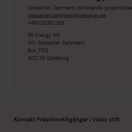
Sebastian Zartmann, biträdande projektleda
sebsatian.zartmann@srenergy.se
+46703382288
SR Energy AB
Att: Sebastian Zartmann
Box 7123
402 33 Göteborg
Kontakt Prästlönetillgångar i Visby stift