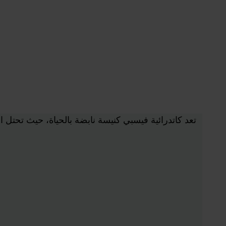
تعد كاتدرائية فيسبي كنيسة نابضة بالحياة، حيث تحتل 