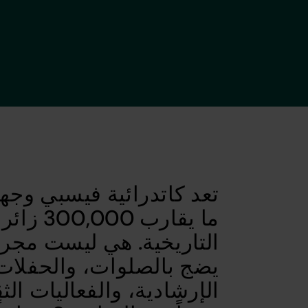
تعد كاتدرائية فيسبي وجهة
ما يقارب
التاريخية. هي ليست مجرد 
يضج بالصلوات، والحفلات
الإرشادية، والفعاليات الثق