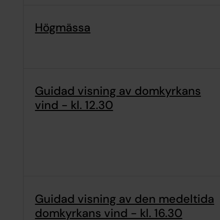
Högmässa
Guidad visning av domkyrkans
vind - kl. 12.30
Guidad visning av den medeltida
domkyrkans vind - kl. 16.30