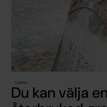
Lyssna
Du kan välja e