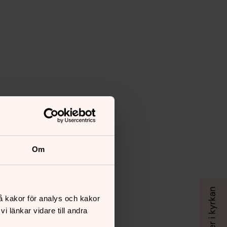
Om
å kakor för analys och kakor
 länkar vidare till andra