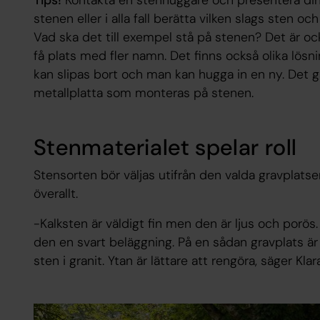
stenen eller i alla fall berätta vilken slags sten o
Vad ska det till exempel stå på stenen? Det är oc
få plats med fler namn. Det finns också olika lösni
kan slipas bort och man kan hugga in en ny. Det g
metallplatta som monteras på stenen.
Stenmaterialet spelar roll
Stensorten bör väljas utifrån den valda gravplatsen
överallt.
-Kalksten är väldigt fin men den är ljus och porös.
den en svart beläggning. På en sådan gravplats är
sten i granit. Ytan är lättare att rengöra, säger Kl