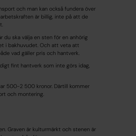
ansport och man kan också fundera över
arbetskraften är billig, inte på att de
t.
är du ska välja en sten för en anhörig
t i bakhuvudet. Och att veta att
både vad gäller pris och hantverk.
igt fint hantverk som inte görs idag,
star 500-2 500 kronor. Därtill kommer
rt och montering.
en. Graven är kulturmärkt och stenen är