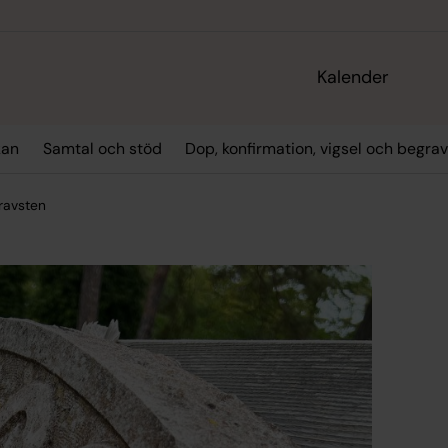
Kalender
kan
Samtal och stöd
Dop, konfirmation, vigsel och begra
ravsten