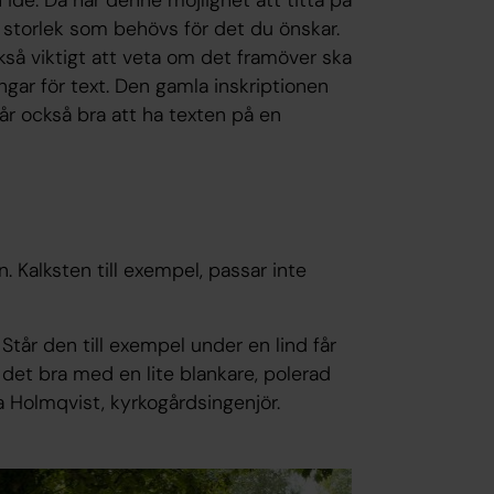
ch storlek som behövs för det du önskar.
kså viktigt att veta om det framöver ska
ngar för text. Den gamla inskriptionen
år också bra att ha texten på en
. Kalksten till exempel, passar inte
 Står den till exempel under en lind får
 det bra med en lite blankare, polerad
ara Holmqvist, kyrkogårdsingenjör.