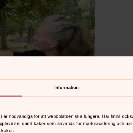
Information
) är nödvändiga för att webbplatsen ska fungera. Här finns ocks
pplevelse, samt kakor som används för marknadsföring och när vi
 kakor.