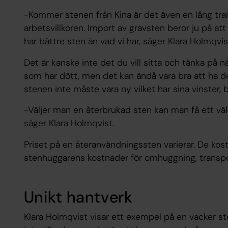
-Kommer stenen från Kina är det även en lång tr
arbetsvillkoren. Import av gravsten beror ju på att 
har bättre sten än vad vi har, säger Klara Holmqvis
Det är kanske inte det du vill sitta och tänka på n
som har dött, men det kan ändå vara bra att ha de
stenen inte måste vara ny vilket har sina vinster, 
-Väljer man en återbrukad sten kan man få ett väld
säger Klara Holmqvist.
Priset på en återanvändningssten varierar. De ko
stenhuggarens kostnader för omhuggning, transpo
Unikt hantverk
Klara Holmqvist visar ett exempel på en vacker st