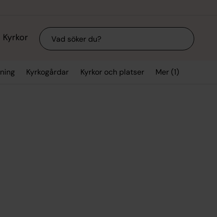
Sök
Kyrkor
Mer (1)
vning
Kyrkogårdar
Kyrkor och platser