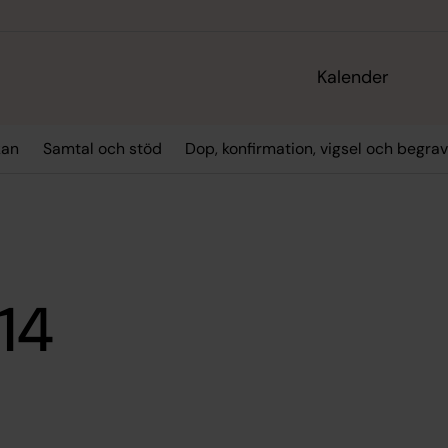
Kalender
kan
Samtal och stöd
Dop, konfirmation, vigsel och begra
14