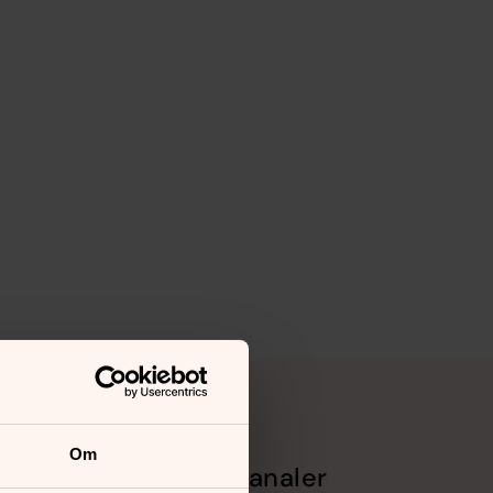
Om
Sociala kanaler