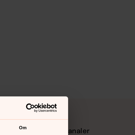
Om
Sociala kanaler