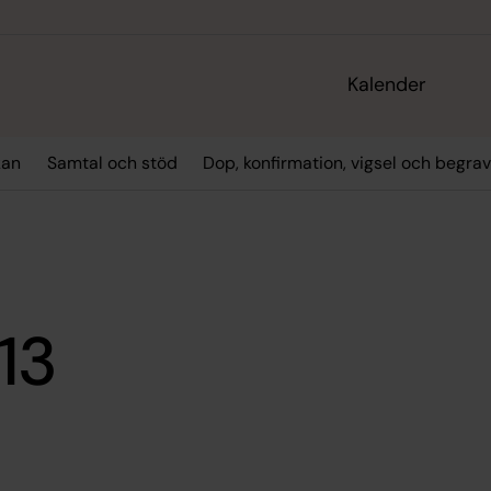
Kalender
kan
Samtal och stöd
Dop, konfirmation, vigsel och begra
13