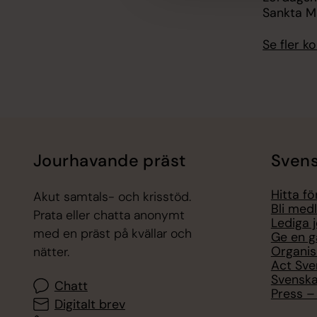
Sankta M
Se fler 
Jourhavande präst
Svens
Hitta f
Akut samtals- och krisstöd.
Bli med
Prata eller chatta anonymt
Lediga 
med en präst på kvällar och
Ge en g
Organis
nätter.
Act Sve
Svenska
Chatt
Press – 
Digitalt brev