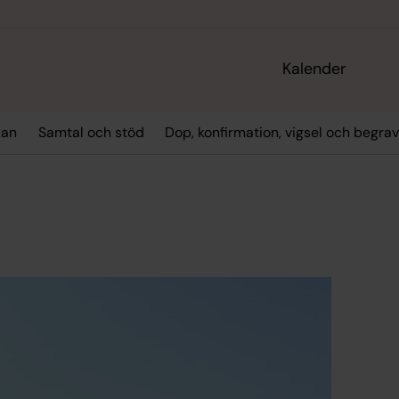
Kalender
kan
Samtal och stöd
Dop, konfirmation, vigsel och begra