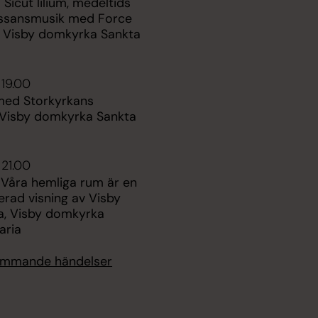
 Sicut lilium, medeltids
ssansmusik med Force
 Visby domkyrka Sankta
 19.00
med Storkyrkans
 Visby domkyrka Sankta
 21.00
 Våra hemliga rum är en
rad visning av Visby
, Visby domkyrka
aria
kommande händelser