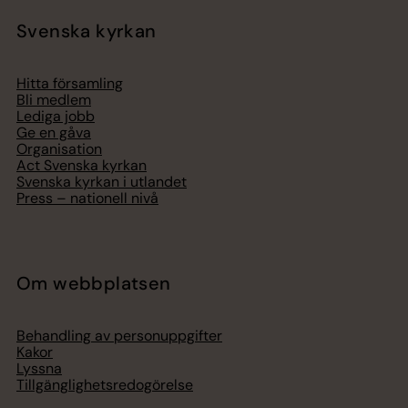
Svenska kyrkan
Hitta församling
Bli medlem
Lediga jobb
Ge en gåva
Organisation
Act Svenska kyrkan
Svenska kyrkan i utlandet
Press – nationell nivå
Om webbplatsen
Behandling av personuppgifter
Kakor
Lyssna
Tillgänglighetsredogörelse