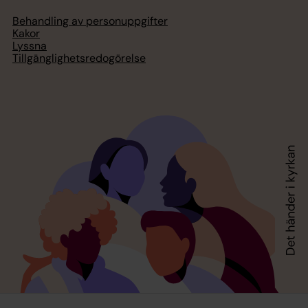
Behandling av personuppgifter
Kakor
Lyssna
Tillgänglighetsredogörelse