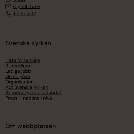
Digitalt brev
Telefon 112
Svenska kyrkan
Hitta församling
Bli medlem
Lediga jobb
Ge en gåva
Organisation
Act Svenska kyrkan
Svenska kyrkan i utlandet
Press – nationell nivå
Om webbplatsen