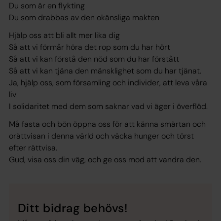
Du som är en flykting
Du som drabbas av den okänsliga makten
Hjälp oss att bli allt mer lika dig
Så att vi förmår höra det rop som du har hört
Så att vi kan förstå den nöd som du har förstått
Så att vi kan tjäna den mänsklighet som du har tjänat.
Ja, hjälp oss, som församling och individer, att leva våra
liv
I solidaritet med dem som saknar vad vi äger i överflöd.
Må fasta och bön öppna oss för att känna smärtan och
orättvisan i denna värld och väcka hunger och törst
efter rättvisa.
Gud, visa oss din väg, och ge oss mod att vandra den.
Ditt bidrag behövs!