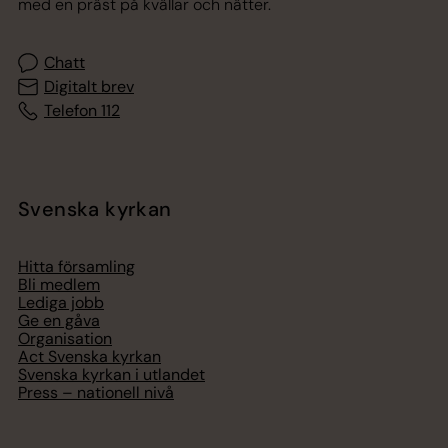
med en präst på kvällar och nätter.
Chatt
Digitalt brev
Telefon 112
Svenska kyrkan
Hitta församling
Bli medlem
Lediga jobb
Ge en gåva
Organisation
Act Svenska kyrkan
Svenska kyrkan i utlandet
Press – nationell nivå