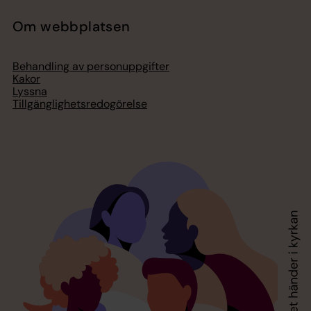
Om webbplatsen
Behandling av personuppgifter
Kakor
Lyssna
Tillgänglighetsredogörelse