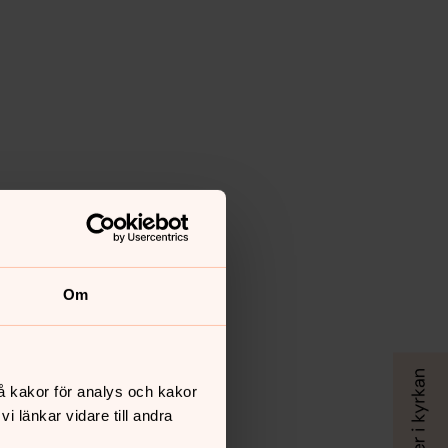
Om
å kakor för analys och kakor
 länkar vidare till andra