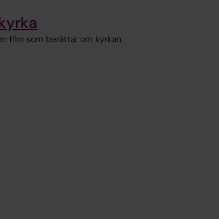
 kyrka
 en film som berättar om kyrkan.