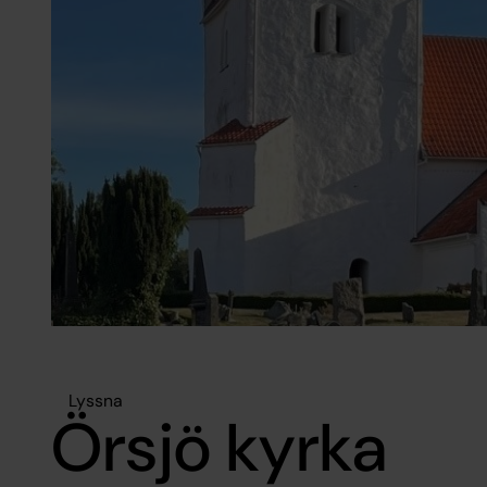
Lyssna
Örsjö kyrka