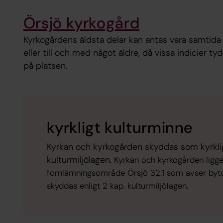
Örsjö kyrkogård
Kyrkogårdens äldsta delar kan antas vara samtida
eller till och med något äldre, då vissa indicier ty
på platsen.
kyrkligt kulturminne
Kyrkan och kyrkogården skyddas som kyrklig
kulturmiljölagen.
Kyrkan och kyrkogården ligge
fornlämningsområde Örsjö 32:1 som avser byto
skyddas enligt 2 kap. kulturmiljölagen.