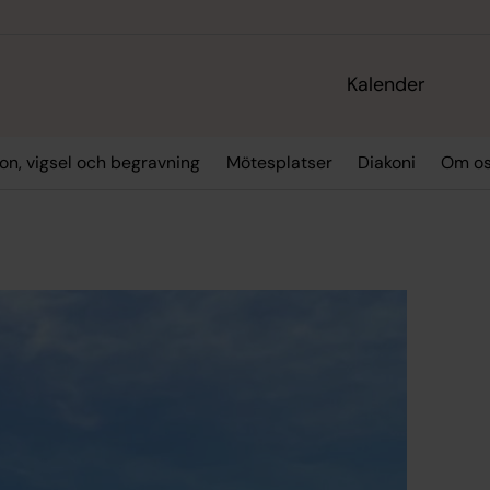
Kalender
on, vigsel och begravning
Mötesplatser
Diakoni
Om o