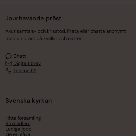
Jourhavande präst
Akut samtals- och krisstöd. Prata eller chatta anonymt
med en präst på kvällar och nätter.
Chatt
Digitalt brev
Telefon 112
Svenska kyrkan
Hitta församling
Bli medlem
Lediga jobb
Ge en gåva