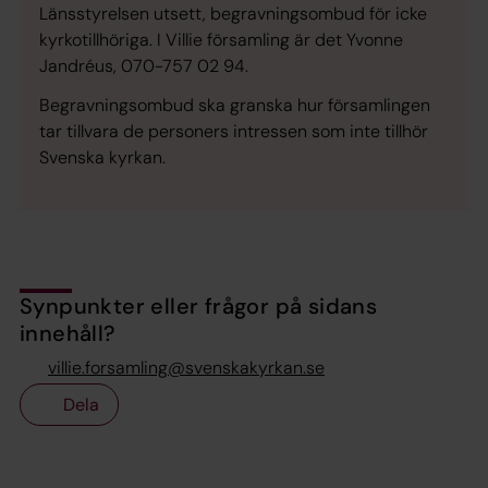
Länsstyrelsen utsett, begravningsombud för icke
kyrkotillhöriga. I Villie församling är det Yvonne
Jandréus, 070-757 02 94.
Begravningsombud ska granska hur församlingen
tar tillvara de personers intressen som inte tillhör
Svenska kyrkan.
Synpunkter eller frågor på sidans
innehåll?
villie.forsamling@svenskakyrkan.se
Dela