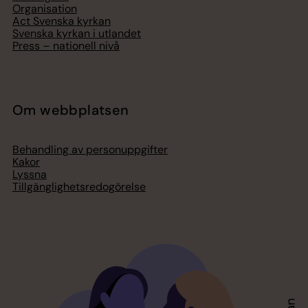
Organisation
Act Svenska kyrkan
Svenska kyrkan i utlandet
Press – nationell nivå
Om webbplatsen
Behandling av personuppgifter
Kakor
Lyssna
Tillgänglighetsredogörelse