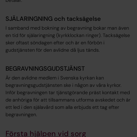
betalar.
SJÄLARINGNING och tacksägelse
I samband med bokning av begravning bokar man även
en tid för själaringning (kyrkklockan ringer). Tacksägelse
sker oftast söndagen efter och är en förbön i
gudstjänsten för den avlidne då ljus tänds.
BEGRAVNINGSGUDSTJÄNST
Är den avlidne medlem i Svenska kyrkan kan
begravningsgudstjänsten ske i någon av våra kyrkor.
Inför begravningen tar tjänstgörande präst kontakt med
de anhöriga för att tillsammans utforma avskedet och är
ett led i den själavård som alla erbjuds ett tag efter
begravningen.
Första hjälpen vid sorg