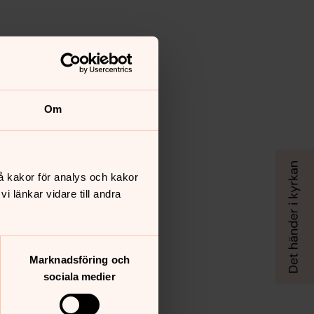
Om
å kakor för analys och kakor
 länkar vidare till andra
Marknadsföring och
sociala medier