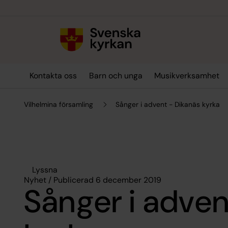
Till innehållet
Till undermeny
Kontakta oss
Barn och unga
Musikverksamhet
Vilhelmina församling
Sånger i advent - Dikanäs kyrka
Lyssna
Nyhet / Publicerad 6 december 2019
Sånger i adven