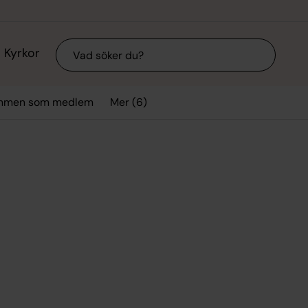
Sök
Kyrkor
Mer (6)
mmen som medlem