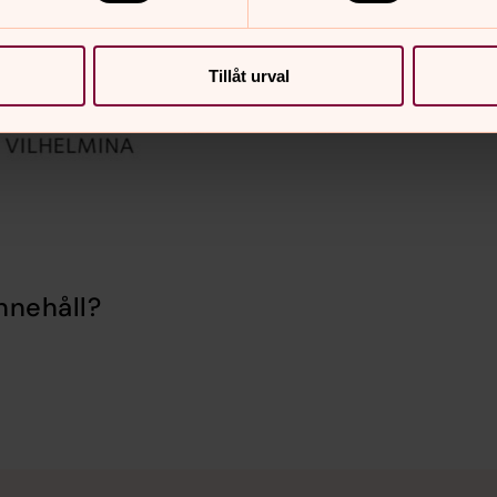
Tillåt urval
nnehåll?