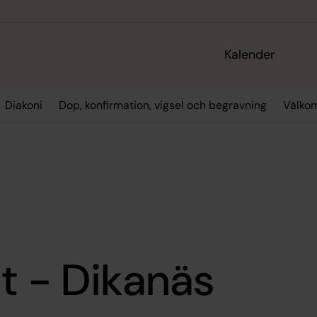
Kalender
Diakoni
Dop, konfirmation, vigsel och begravning
Välko
t - Dikanäs