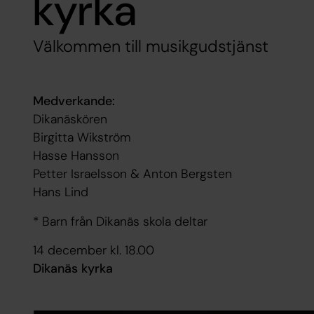
kyrka
Välkommen till musikgudstjänst
Medverkande:
Dikanäskören
Birgitta Wikström
Hasse Hansson
Petter Israelsson & Anton Bergsten
Hans Lind
* Barn från Dikanäs skola deltar
14 december kl. 18.00
Dikanäs kyrka