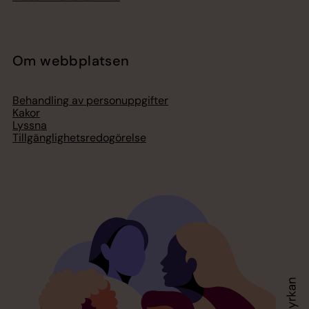
Om webbplatsen
Behandling av personuppgifter
Kakor
Lyssna
Tillgänglighetsredogörelse