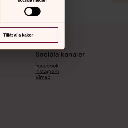
sociala medier
Tillåt alla kakor
Sociala kanaler
Facebook
Instagram
Vimeo