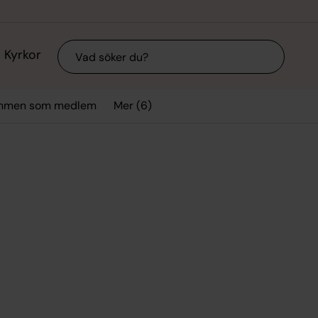
Sök
Kyrkor
Mer (6)
mmen som medlem