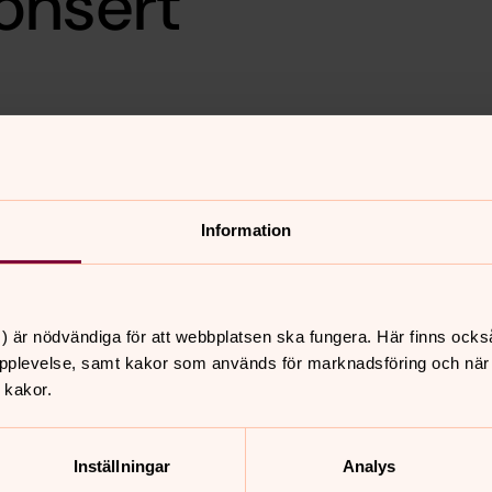
onsert
OLKDANS
danslag
Information
) är nödvändiga för att webbplatsen ska fungera. Här finns ocks
pplevelse, samt kakor som används för marknadsföring och när vi
 kakor.
nnehåll?
Inställningar
Analys