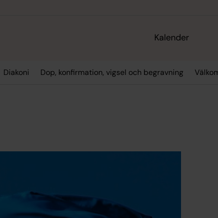
Kalender
Diakoni
Dop, konfirmation, vigsel och begravning
Välko