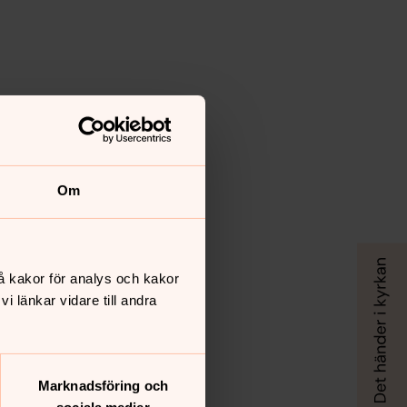
Om
å kakor för analys och kakor
 länkar vidare till andra
Marknadsföring och