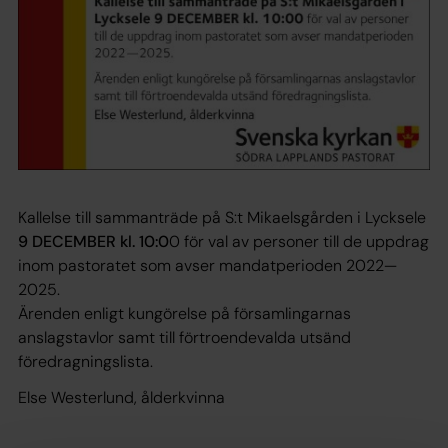
Kallelse till sammanträde på S:t Mikaelsgården i Lycksele
9 DECEMBER kl. 10:0
0 för val av personer till de uppdrag
inom pastoratet som avser mandatperioden 2022—
2025.
Ärenden enligt kungörelse på församlingarnas
anslagstavlor samt till förtroendevalda utsänd
föredragningslista.
Else Westerlund, ålderkvinna