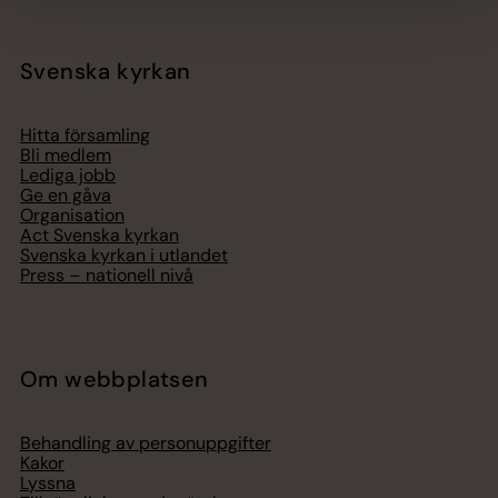
Svenska kyrkan
Hitta församling
Bli medlem
Lediga jobb
Ge en gåva
Organisation
Act Svenska kyrkan
Svenska kyrkan i utlandet
Press – nationell nivå
Om webbplatsen
Behandling av personuppgifter
Kakor
Lyssna