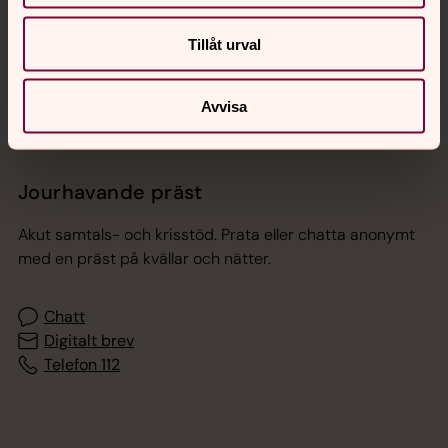
Sociala kanaler
Tillåt urval
Avvisa
Jourhavande präst
Akut samtals- och krisstöd. Prata eller chatta anonymt
med en präst på kvällar och nätter.
Chatt
Digitalt brev
Telefon 112