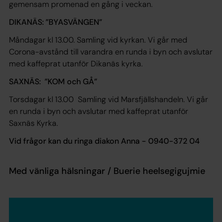
gemensam promenad en gång i veckan.
DIKANÄS: ”BYASVÄNGEN”
Måndagar kl 13.00. Samling vid kyrkan. Vi går med
Corona-avstånd till varandra en runda i byn och avslutar
med kaffeprat utanför Dikanäs kyrka.
SAXNÄS: ”KOM och GÅ”
Torsdagar kl 13.00 Samling vid Marsfjällshandeln. Vi går
en runda i byn och avslutar med kaffeprat utanför
Saxnäs Kyrka.
Vid frågor kan du ringa diakon Anna - 0940-372 04
Med vänliga hälsningar / Buerie heelsegigujmie