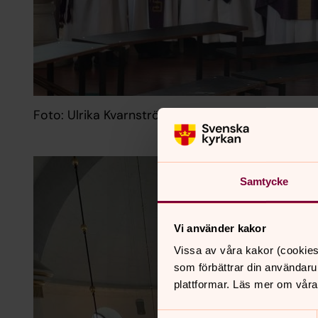
Foto: Ulrika Kvarnström
Samtycke
Vi använder kakor
Vissa av våra kakor (cookies
som förbättrar din användaru
plattformar. Läs mer om våra
Samtyckesval