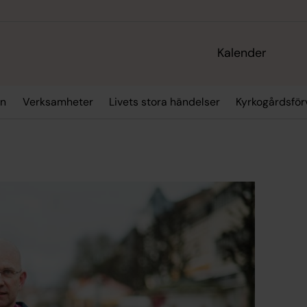
Kalender
an
Verksamheter
Livets stora händelser
Kyrkogårdsför