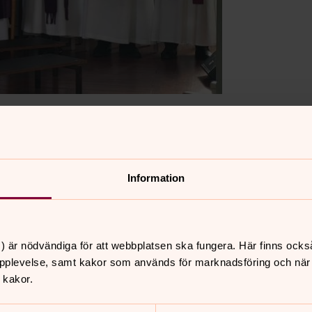
Information
) är nödvändiga för att webbplatsen ska fungera. Här finns ocks
pplevelse, samt kakor som används för marknadsföring och när vi
 kakor.