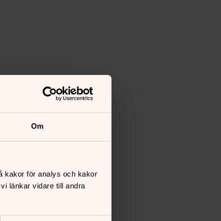
Om
å kakor för analys och kakor
 länkar vidare till andra