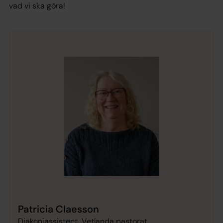
vad vi ska göra!
Patricia Claesson
Diakoniassistent, Vetlanda pastorat