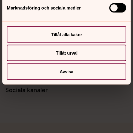
Marknadsföring och sociala medier
Kontakt
Tillåt alla kakor
Kalender
Tillåt urval
Hitta snabbt
Avvisa
Sociala kanaler