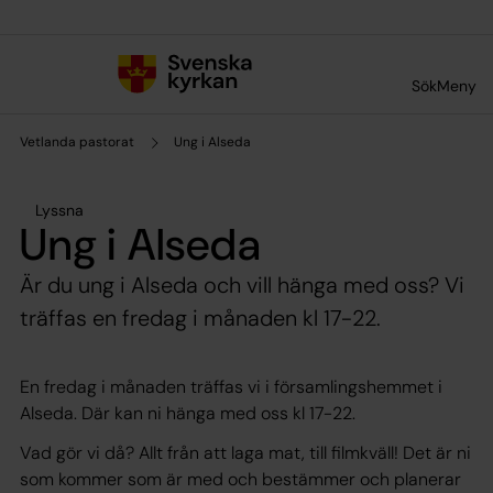
Till innehållet
Till undermeny
Sök
Meny
Vetlanda pastorat
Ung i Alseda
Lyssna
Ung i Alseda
Är du ung i Alseda och vill hänga med oss? Vi
träffas en fredag i månaden kl 17-22.
En fredag i månaden träffas vi i församlingshemmet i
Alseda. Där kan ni hänga med oss kl 17-22.
Vad gör vi då? Allt från att laga mat, till filmkväll! Det är ni
som kommer som är med och bestämmer och planerar