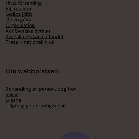
Hitta församling
Bli medlem
Lediga jobb
Ge en gåva
Organisation
Act Svenska kyrkan
Svenska kyrkan i utlandet
Press – nationell nivå
Om webbplatsen
Behandling av personuppgifter
Kakor
Lyssna
Tillgänglighetsredogörelse