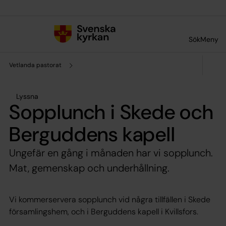
Till innehållet
Till undermeny
Sök
Meny
Vetlanda pastorat
Lyssna
Sopplunch i Skede och
Berguddens kapell
Ungefär en gång i månaden har vi sopplunch.
Mat, gemenskap och underhållning.
Vi kommerservera sopplunch vid några tillfällen i Skede
församlingshem, och i Berguddens kapell i Kvillsfors.