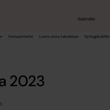
Kalender
an
Verksamheter
Livets stora händelser
Kyrkogårdsför
a 2023
3.