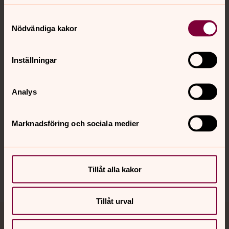
Samtyckesval
Nödvändiga kakor
Kontakt
Inställningar
Kalender
Analys
Hitta snabbt
Marknadsföring och sociala medier
Sociala kanaler
Tillåt alla kakor
Tillåt urval
Jourhavande präst