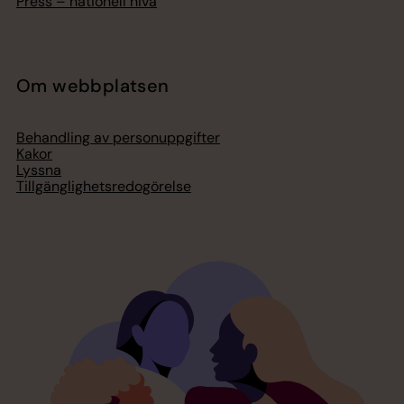
Press – nationell nivå
Om webbplatsen
Behandling av personuppgifter
Kakor
Lyssna
Tillgänglighetsredogörelse