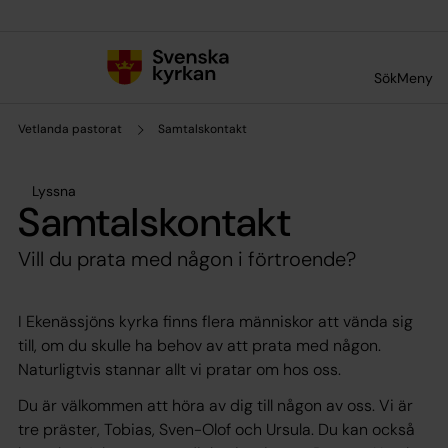
Till innehållet
Till undermeny
Sök
Meny
Vetlanda pastorat
Samtalskontakt
Lyssna
Samtalskontakt
Vill du prata med någon i förtroende?
I Ekenässjöns kyrka finns flera människor att vända sig
till, om du skulle ha behov av att prata med någon.
Naturligtvis stannar allt vi pratar om hos oss.
Du är välkommen att höra av dig till någon av oss. Vi är
tre präster, Tobias, Sven-Olof och Ursula. Du kan också