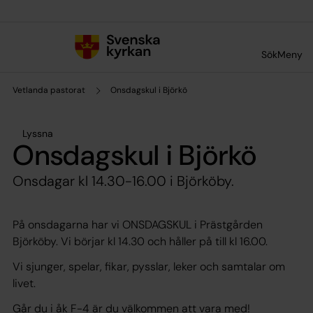
Till innehållet
Till undermeny
Sök
Meny
Vetlanda pastorat
Onsdagskul i Björkö
Lyssna
Onsdagskul i Björkö
Onsdagar kl 14.30-16.00 i Björköby.
På onsdagarna har vi ONSDAGSKUL i Prästgården
Björköby. Vi börjar kl 14.30 och håller på till kl 16.00.
Vi sjunger, spelar, fikar, pysslar, leker och samtalar om
livet.
Går du i åk F-4 är du välkommen att vara med!