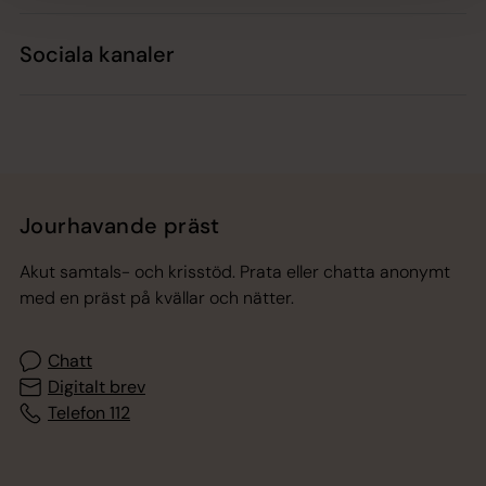
Sociala kanaler
Jourhavande präst
Akut samtals- och krisstöd. Prata eller chatta anonymt
med en präst på kvällar och nätter.
Chatt
Digitalt brev
Telefon 112