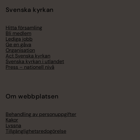
Svenska kyrkan
Hitta församling
Bli medlem
Lediga jobb
Ge en gåva
Organisation
Act Svenska kyrkan
Svenska kyrkan i utlandet
Press – nationell nivå
Om webbplatsen
Behandling av personuppgifter
Kakor
Lyssna
Tillgänglighetsredogörelse