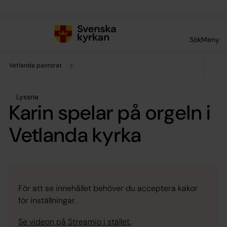
Till innehållet
Till undermeny
Sök
Meny
Vetlanda pastorat
Lyssna
Karin spelar på orgeln i
Vetlanda kyrka
För att se innehållet behöver du acceptera kakor
för inställningar.
Se videon på Streamio i stället.