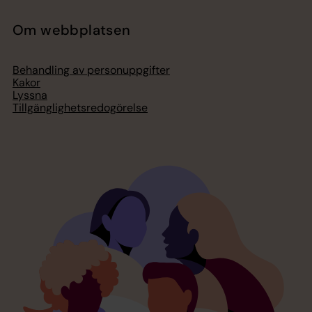
Om webbplatsen
Behandling av personuppgifter
Kakor
Lyssna
Tillgänglighetsredogörelse