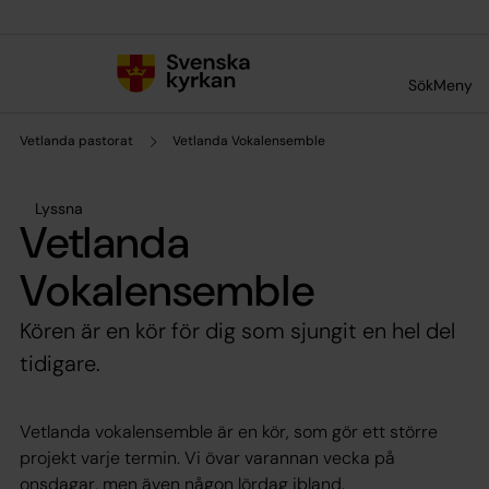
Till innehållet
Till undermeny
Sök
Meny
Vetlanda pastorat
Vetlanda Vokalensemble
Lyssna
Vetlanda
Vokalensemble
Kören är en kör för dig som sjungit en hel del
tidigare.
Vetlanda vokalensemble är en kör, som gör ett större
projekt varje termin. Vi övar varannan vecka på
onsdagar, men även någon lördag ibland.