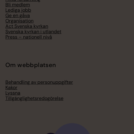
Bli medlem
Lediga jobb
Ge en gåva
Organisation
Act Svenska kyrkan
Svenska kyrkan i utlandet
Press – nationell nivå
Om webbplatsen
Behandling av personuppgifter
Kakor
Lyssna
Tillgänglighetsredogörelse