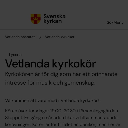
Till innehållet
Till undermeny
Sök
Meny
Vetlanda pastorat
Vetlanda kyrkokör
Lyssna
Vetlanda kyrkokör
Kyrkokören är för dig som har ett brinnande
intresse för musik och gemenskap.
Välkommen att vara med i Vetlanda kyrkokör!
Kören övar torsdagar 19.00-20.30 i församlingsgården
Skeppet. En gång i månaden fikar vi tillsammans, under
körövningen. Kören är för tillfället en damkör, men herrar