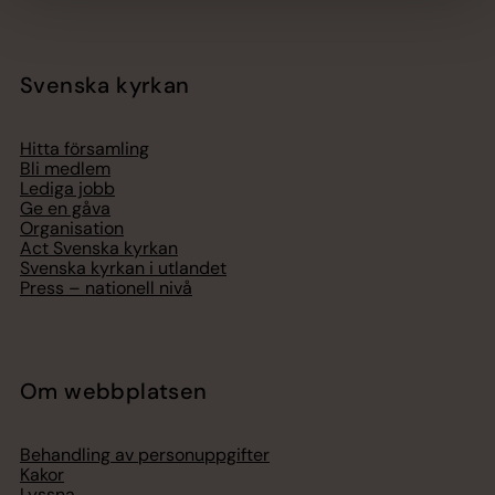
Svenska kyrkan
Hitta församling
Bli medlem
Lediga jobb
Ge en gåva
Organisation
Act Svenska kyrkan
Svenska kyrkan i utlandet
Press – nationell nivå
Om webbplatsen
Behandling av personuppgifter
Kakor
Lyssna