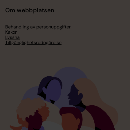
Om webbplatsen
Behandling av personuppgifter
Kakor
Lyssna
Tillgänglighetsredogörelse