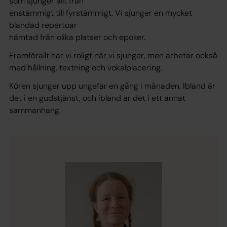
som sjunger allt från
enstämmigt till fyrstämmigt. Vi sjunger en mycket
blandad repertoar
hämtad från olika platser och epoker.
Framförallt har vi roligt när vi sjunger, men arbetar också
med hållning, textning och vokalplacering.
Kören sjunger upp ungefär en gång i månaden. Ibland är
det i en gudstjänst, och ibland är det i ett annat
sammanhang.