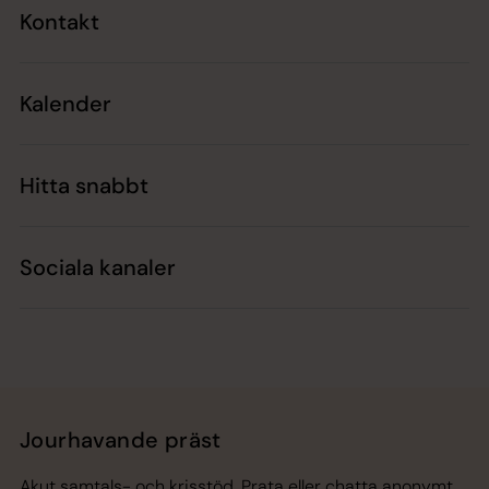
Kontakt
Kalender
Hitta snabbt
Sociala kanaler
Jourhavande präst
Akut samtals- och krisstöd. Prata eller chatta anonymt