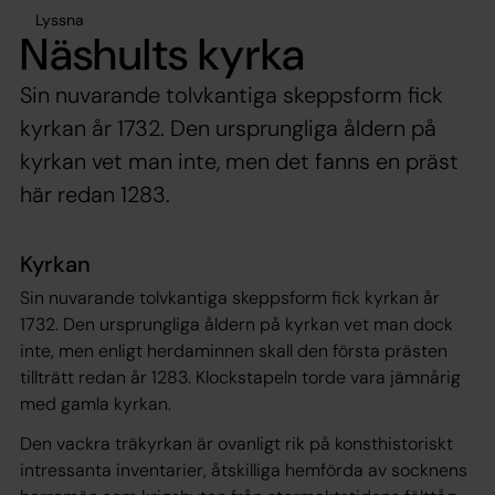
Lyssna
Näshults kyrka
Sin nuvarande tolvkantiga skeppsform fick
kyrkan år 1732. Den ursprungliga åldern på
kyrkan vet man inte, men det fanns en präst
här redan 1283.
Kyrkan
Sin nuvarande tolvkantiga skeppsform fick kyrkan år
1732. Den ursprungliga åldern på kyrkan vet man dock
inte, men enligt herdaminnen skall den första prästen
tillträtt redan år 1283. Klockstapeln torde vara jämnårig
med gamla kyrkan.
Den vackra träkyrkan är ovanligt rik på konsthistoriskt
intressanta inventarier, åtskilliga hemförda av socknens