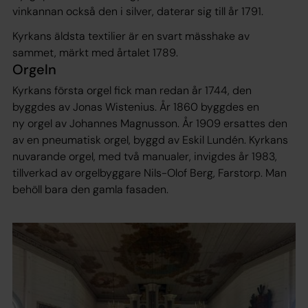
vinkannan också den i silver, daterar sig till år 1791.
Kyrkans äldsta textilier är en svart mässhake av
sammet, märkt med årtalet 1789.
Orgeln
Kyrkans första orgel fick man redan år 1744, den
byggdes av Jonas Wistenius. År 1860 byggdes en
ny orgel av Johannes Magnusson. År 1909 ersattes den
av en pneumatisk orgel, byggd av Eskil Lundén. Kyrkans
nuvarande orgel, med två manualer, invigdes år 1983,
tillverkad av orgelbyggare Nils-Olof Berg, Farstorp. Man
behöll bara den gamla fasaden.