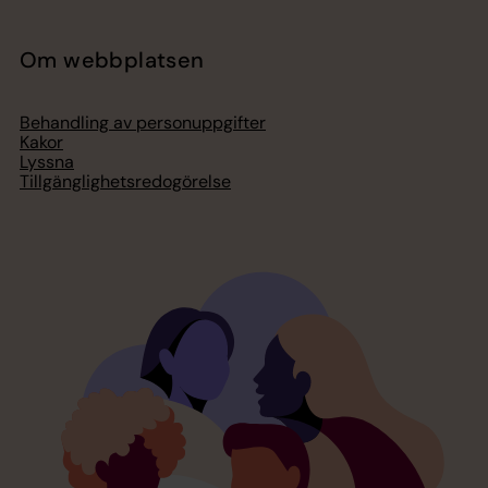
Om webbplatsen
Behandling av personuppgifter
Kakor
Lyssna
Tillgänglighetsredogörelse