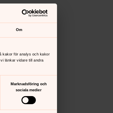
Om
å kakor för analys och kakor
 länkar vidare till andra
Marknadsföring och
sociala medier