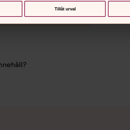
Tillåt urval
nnehåll?