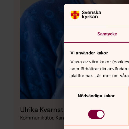
Samtycke
Vi använder kakor
Vissa av våra kakor (cookies
som förbättrar din användaru
plattformar. Läs mer om våra
Samtyckesval
Nödvändiga kakor
Ulrika Kvarnström
Kommunikatör, Kantor, Vetlanda pastorat