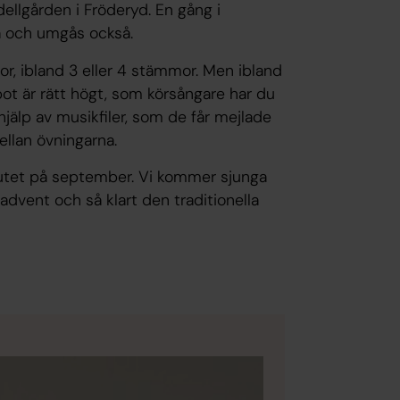
ellgården i Fröderyd. En gång i
ta och umgås också.
or, ibland 3 eller 4 stämmor. Men ibland
pot är rätt högt, som körsångare har du
 hjälp av musikfiler, som de får mejlade
ellan övningarna.
lutet på september. Vi kommer sjunga
advent och så klart den traditionella