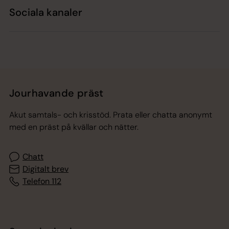
Sociala kanaler
Jourhavande präst
Akut samtals- och krisstöd. Prata eller chatta anonymt
med en präst på kvällar och nätter.
Chatt
Digitalt brev
Telefon 112