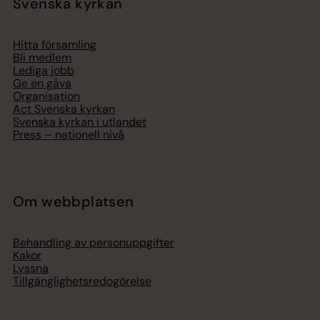
Svenska kyrkan
Hitta församling
Bli medlem
Lediga jobb
Ge en gåva
Organisation
Act Svenska kyrkan
Svenska kyrkan i utlandet
Press – nationell nivå
Om webbplatsen
Behandling av personuppgifter
Kakor
Lyssna
Tillgänglighetsredogörelse