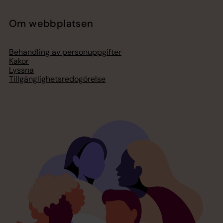
Om webbplatsen
Behandling av personuppgifter
Kakor
Lyssna
Tillgänglighetsredogörelse