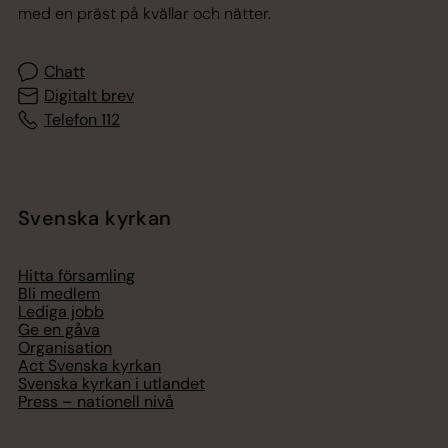
med en präst på kvällar och nätter.
Chatt
Digitalt brev
Telefon 112
Svenska kyrkan
Hitta församling
Bli medlem
Lediga jobb
Ge en gåva
Organisation
Act Svenska kyrkan
Svenska kyrkan i utlandet
Press – nationell nivå